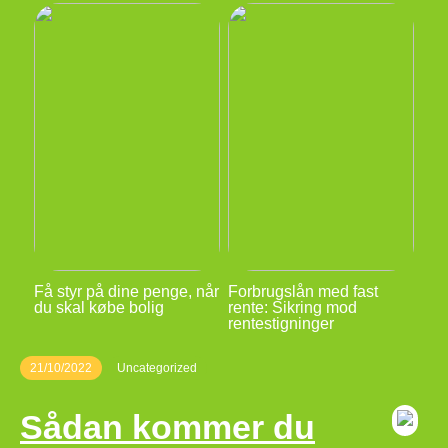
Få styr på dine penge, når
Forbrugslån med fast
du skal købe bolig
rente: Sikring mod
rentestigninger
21/10/2022
Uncategorized
Sådan kommer du