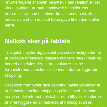
returneringsret shoppen benytter. I den relation er det
virkelig vigtigt, at man stadigvæk beholder ens
ordremail, så man til enhver tid vil kunne bekræfte
købet, uanset om du skal købe gave til en dame eller
herre.
Netkøb sker på tablets
Trustpilot tilbyder dig absolut passende muligheder for
at betragte forskellige tidligere kunders reflektioner og
herved anbefales det, at du evaluerer online
forhandlerens anmeldelser forinden du færdiggør din
shopping.
Facebook frembyder desuden altid habile løsninger til
at få indsigt i online shoppens pålidelighed. Herinde
ser vi en del internet selskaber som tilbyder kunderne
at offentliggøre en anmeldelse af købsoplevelsen,