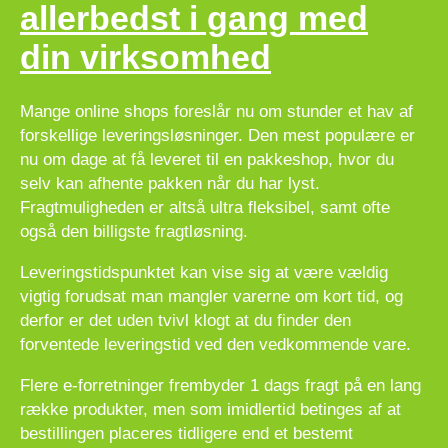
allerbedst i gang med
din virksomhed
Mange online shops foreslår nu om stunder et hav af
forskellige leveringsløsninger. Den mest populære er
nu om dage at få leveret til en pakkeshop, hvor du
selv kan afhente pakken når du har lyst.
Fragtmuligheden er altså ultra fleksibel, samt ofte
også den billigste fragtløsning.
Leveringstidspunktet kan vise sig at være vældig
vigtig forudsat man mangler varerne om kort tid, og
derfor er det uden tvivl klogt at du finder den
forventede leveringstid ved den vedkommende vare.
Flere e-forretninger frembyder 1 dags fragt på en lang
række produkter, men som imidlertid betinges af at
bestillingen placeres tidligere end et bestemt