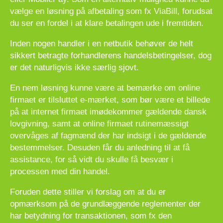
vælge en løsning på afbetaling som fx ViaBill, forudsat
du ser en fordel i at klare betalingen ude i fremtiden.
Inden nogen handler i en netbutik behøver de helt
sikkert betragte forhandlerens handelsbetingelser, dog
er det naturligvis ikke særlig sjovt.
En nem løsning kunne være at bemærke om online
firmaet er tilsluttet e-mærket, som bør være et billede
på at internet firmaet imødekommer gældende dansk
lovgivning, samt at online firmaet rutinemæssigt
overvåges af fagmænd der har indsigt i de gældende
bestemmelser. Desuden får du anledning til at få
assistance, for så vidt du skulle få besvær i
processen med din handel.
Foruden dette stiller vi forslag om at du er
opmærksom på de grundlæggende reglementer der
har betydning for transaktionen, som fx den