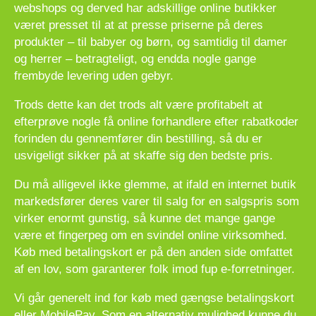
webshops og derved har adskillige online butikker
været presset til at at presse priserne på deres
produkter – til babyer og børn, og samtidig til damer
og herrer – betragteligt, og endda nogle gange
frembyde levering uden gebyr.
Trods dette kan det trods alt være profitabelt at
efterprøve nogle få online forhandlere efter rabatkoder
forinden du gennemfører din bestilling, så du er
usvigeligt sikker på at skaffe sig den bedste pris.
Du må alligevel ikke glemme, at ifald en internet butik
markedsfører deres varer til salg for en salgspris som
virker enormt gunstig, så kunne det mange gange
være et fingerpeg om en svindel online virksomhed.
Køb med betalingskort er på den anden side omfattet
af en lov, som garanterer folk imod fup e-forretninger.
Vi går generelt ind for køb med gængse betalingskort
eller MobilePay. Som en alternativ mulighed kunne du