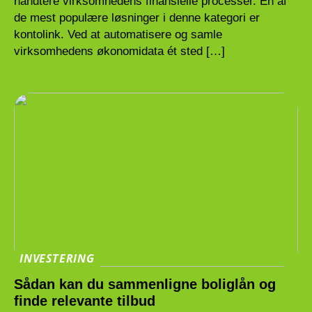
håndtere virksomhedens finansielle processer. En af
de mest populære løsninger i denne kategori er
kontolink. Ved at automatisere og samle
virksomhedens økonomidata ét sted […]
INVESTERING
Sådan kan du sammenligne boliglån og
finde relevante tilbud