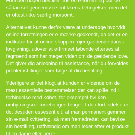
Forinden nogen bestiller hos en e-forretning bør de
sådan set gennemløbe butikkens betingelser, men det
er oftest ikke særlig morsomt.
Alternativet kunne derfor være at undersøge hvorvidt
online forretningen er e-mærke godkendt, da det er en
indikator for at online shoppen føjer gældende dansk
lovgivning, udover at e-firmaet løbende efterses af
fagmænd som har megen viden om de gældende love.
Det giver dig anledning til assistance, når du forvoldes
problemstillinger som følge af din bestilling.
Yderligere er det klogt at kunden er vidende om de
mest essentielle bestemmelser der kan spille ind i
forbindelse med købet, for eksempel hvilken
ombytningsret forretningen bruger. I den forbindelse er
det desuden essesentielt, at man permanent gemmer
sin e-mail kvittering, så man fremadrettet kan bevise
sin bestilling, uafhængig om man leder efter et produkt
til en dame eller herre.