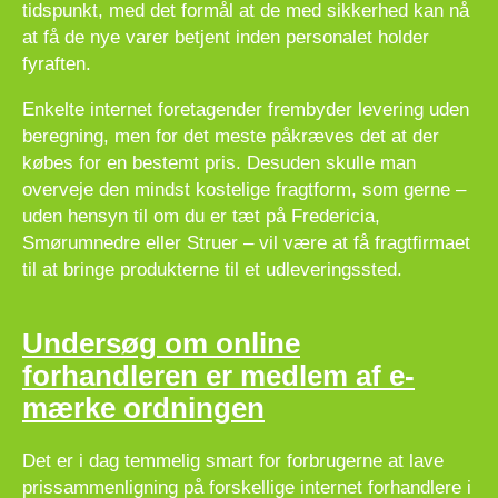
tidspunkt, med det formål at de med sikkerhed kan nå
at få de nye varer betjent inden personalet holder
fyraften.
Enkelte internet foretagender frembyder levering uden
beregning, men for det meste påkræves det at der
købes for en bestemt pris. Desuden skulle man
overveje den mindst kostelige fragtform, som gerne –
uden hensyn til om du er tæt på Fredericia,
Smørumnedre eller Struer – vil være at få fragtfirmaet
til at bringe produkterne til et udleveringssted.
Undersøg om online
forhandleren er medlem af e-
mærke ordningen
Det er i dag temmelig smart for forbrugerne at lave
prissammenligning på forskellige internet forhandlere i