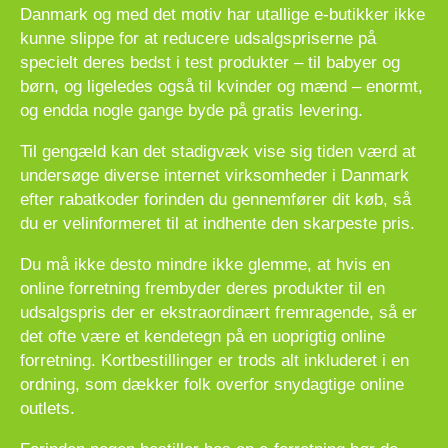
Danmark og med det motiv har utallige e-butikker ikke
kunne slippe for at reducere udsalgspriserne på
specielt deres bedst i test produkter – til babyer og
børn, og ligeledes også til kvinder og mænd – enormt,
og endda nogle gange byde på gratis levering.
Til gengæld kan det stadigvæk vise sig tiden værd at
undersøge diverse internet virksomheder i Danmark
efter rabatkoder forinden du gennemfører dit køb, så
du er velinformeret til at indhente den skarpeste pris.
Du må ikke desto mindre ikke glemme, at hvis en
online forretning frembyder deres produkter til en
udsalgspris der er ekstraordinært fremragende, så er
det ofte være et kendetegn på en uoprigtig online
forretning. Kortbestillinger er trods alt inkluderet i en
ordning, som dækker folk overfor snydagtige online
outlets.