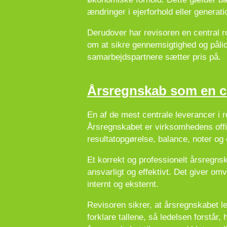
ændringer i ejerforhold eller generati
Derudover har revisoren en central rol
om at sikre gennemsigtighed og påli
samarbejdspartnere sætter pris på.
Årsregnskab som en c
En af de mest centrale leverancer i
Årsregnskabet er virksomhedens offic
resultatopgørelse, balance, noter og
Et korrekt og professionelt årsregnsk
ansvarligt og effektivt. Det giver o
internt og eksternt.
Revisoren sikrer, at årsregnskabet 
forklare tallene, så ledelsen forstår