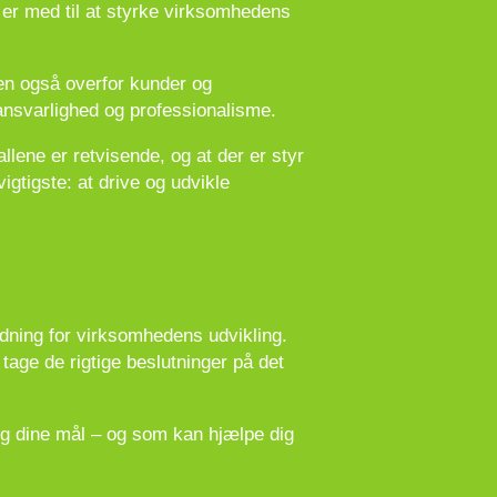
 er med til at styrke virksomhedens
men også overfor kunder og
ansvarlighed og professionalisme.
llene er retvisende, og at der er styr
igtigste: at drive og udvikle
tydning for virksomhedens udvikling.
age de rigtige beslutninger på det
og dine mål – og som kan hjælpe dig