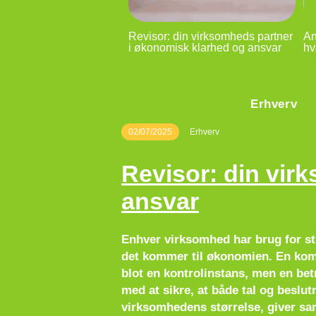
Revisor: din virksomheds partner
An
i økonomisk klarhed og ansvar
hv
Erhverv
02/07/2025
Erhverv
Revisor: din vir
ansvar
Enhver virksomhed har brug for str
det kommer til økonomien. En komp
blot en kontrolinstans, men en bet
med at sikre, at både tal og beslut
virksomhedens størrelse, giver sa