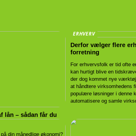
ERHVERV
Derfor vælger flere erh
forretning
For erhvervsfolk er tid ofte
kan hurtigt blive en tidskræ
der dog kommet nye værktøje
at håndtere virksomhedens fi
populære løsninger i denne ka
automatisere og samle virk
 lån – sådan får du
er på din månedlige økonomi?