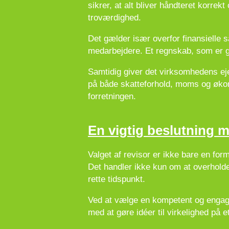
sikrer, at alt bliver håndteret korr
troværdighed.
Det gælder især overfor finansielle 
medarbejdere. Et regnskab, som er go
Samtidig giver det virksomhedens ejer
på både skatteforhold, moms og økonom
forretningen.
En vigtig beslutning 
Valget af revisor er ikke bare en for
Det handler ikke kun om at overholde
rette tidspunkt.
Ved at vælge en kompetent og engager
med at gøre idéer til virkelighed på 