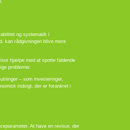
n.
bilitet og systematik i
, kan rådgivningen blive mere
visor hjælpe med at spotte faldende
lige problemer.
lutninger – som investeringer,
nomisk indsigt, der er forankret i
ceparameter. At have en revisor, der