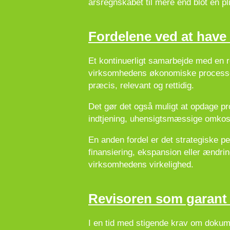
årsregnskabet til mere end blot en pli
Fordelene ved at have 
Et kontinuerligt samarbejde med en r
virksomhedens økonomiske processer.
præcis, relevant og rettidig.
Det gør det også muligt at opdage pr
indtjening, uhensigtsmæssige omkostnin
En anden fordel er det strategiske pe
finansiering, ekspansion eller ændrin
virksomhedens virkelighed.
Revisoren som garant
I en tid med stigende krav om dokum