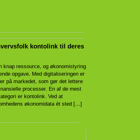
vervsfolk kontolink til deres
 en knap ressource, og økonomistyring
vende opgave. Med digitaliseringen er
r på markedet, som gør det lettere
nansielle processer. En af de mest
tegori er kontolink. Ved at
somhedens økonomidata ét sted […]