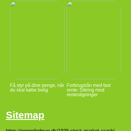
Få styr på dine penge, når
Forbrugslån med fast
du skal købe bolig
rente: Sikring mod
rentestigninger
Sitemap
https://pengeforbrug.dk/1929-stock-market-crash/