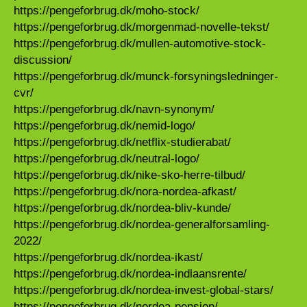
https://pengeforbrug.dk/moho-stock/
https://pengeforbrug.dk/morgenmad-novelle-tekst/
https://pengeforbrug.dk/mullen-automotive-stock-
discussion/
https://pengeforbrug.dk/munck-forsyningsledninger-
cvr/
https://pengeforbrug.dk/navn-synonym/
https://pengeforbrug.dk/nemid-logo/
https://pengeforbrug.dk/netflix-studierabat/
https://pengeforbrug.dk/neutral-logo/
https://pengeforbrug.dk/nike-sko-herre-tilbud/
https://pengeforbrug.dk/nora-nordea-afkast/
https://pengeforbrug.dk/nordea-bliv-kunde/
https://pengeforbrug.dk/nordea-generalforsamling-
2022/
https://pengeforbrug.dk/nordea-ikast/
https://pengeforbrug.dk/nordea-indlaansrente/
https://pengeforbrug.dk/nordea-invest-global-stars/
https://pengeforbrug.dk/nordea-pension/