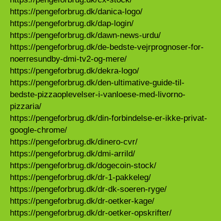
https://pengeforbrug.dk/danica-logo/
https://pengeforbrug.dk/dap-login/
https://pengeforbrug.dk/dawn-news-urdu/
https://pengeforbrug.dk/de-bedste-vejrprognoser-for-
noerresundby-dmi-tv2-og-mere/
https://pengeforbrug.dk/dekra-logo/
https://pengeforbrug.dk/den-ultimative-guide-til-
bedste-pizzaoplevelser-i-vanloese-med-livorno-
pizzaria/
https://pengeforbrug.dk/din-forbindelse-er-ikke-privat-
google-chrome/
https://pengeforbrug.dk/dinero-cvr/
https://pengeforbrug.dk/dmi-arrild/
https://pengeforbrug.dk/dogecoin-stock/
https://pengeforbrug.dk/dr-1-pakkeleg/
https://pengeforbrug.dk/dr-dk-soeren-ryge/
https://pengeforbrug.dk/dr-oetker-kage/
https://pengeforbrug.dk/dr-oetker-opskrifter/