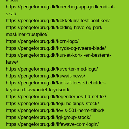
https://pengeforbrug.dk/koerebog-app-godkendt-af-
skat/
https://pengeforbrug.dk/kokkekniv-test-politiken/
https://pengeforbrug.dk/kolding-have-og-park-
maskiner-trustpilot/
https://pengeforbrug.dk/korn-logo/
https://pengeforbrug.dk/kryds-og-tvaers-blade/
https://pengeforbrug.dk/kun-et-kort-i-en-bestemt-
farve/
https://pengeforbrug.dk/kuverter-med-logo/
https://pengeforbrug.dk/kuwait-news/
https://pengeforbrug.dk/laer-at-loese-beholder-
krydsord-lavvandet-krydsord/
https://pengeforbrug.dk/legendernes-tid-netflix/
https://pengeforbrug.dk/leju-holdings-stock/
https://pengeforbrug.dk/levis-501-herre-tilbud/
https://pengeforbrug.dk/lgl-group-stock/
https://pengeforbrug.dk/lifewave-com-login/