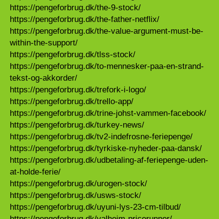
https://pengeforbrug.dk/the-9-stock/
https://pengeforbrug.dk/the-father-netflix/
https://pengeforbrug.dk/the-value-argument-must-be-
within-the-support/
https://pengeforbrug.dk/tlss-stock/
https://pengeforbrug.dk/to-mennesker-paa-en-strand-
tekst-og-akkorder/
https://pengeforbrug.dk/trefork-i-logo/
https://pengeforbrug.dk/trello-app/
https://pengeforbrug.dk/trine-johst-vammen-facebook/
https://pengeforbrug.dk/turkey-news/
https://pengeforbrug.dk/tv2-indefrosne-feriepenge/
https://pengeforbrug.dk/tyrkiske-nyheder-paa-dansk/
https://pengeforbrug.dk/udbetaling-af-feriepenge-uden-
at-holde-ferie/
https://pengeforbrug.dk/urogen-stock/
https://pengeforbrug.dk/usws-stock/
https://pengeforbrug.dk/uyuni-lys-23-cm-tilbud/
https://pengeforbrug.dk/valheim-pricerunner/