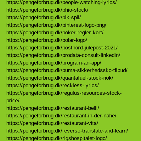
https://pengeforbrug.dk/people-watching-lyrics/
https://pengeforbrug.dk/phio-stock/
https://pengeforbrug.dk/pik-spil/
https://pengeforbrug.dk/pinterest-logo-png/
https://pengeforbrug.dk/poker-regler-kort/
https://pengeforbrug.dk/polar-logo/
https://pengeforbrug.dk/postnord-julepost-2021/
https://pengeforbrug.dk/prodata-consult-linkedin/
https://pengeforbrug.dk/program-an-app/
https://pengeforbrug.dk/puma-sikkerhedssko-tilbud/
https://pengeforbrug.dk/quantafuel-stock-nok/
https://pengeforbrug.dk/reckless-lyrics/
https://pengeforbrug.dk/regulus-resources-stock-
price/
https://pengeforbrug.dk/restaurant-belli/
https://pengeforbrug.dk/restaurant-in-der-nahe/
https://pengeforbrug.dk/restaurant-vita/
https://pengeforbrug.dk/reverso-translate-and-learn/
https://pengeforbrug.dk/rigshospitalet-logo/