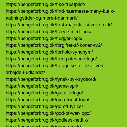
https://pengeforbrug.dk/fike-trustpilot/
https://pengeforbrug.dk/find-naermeste-meny-butik-
aabningstider-og-mere-i-danmark/
https://pengeforbrug.dk/first-majestic-silver-stock/
https://pengeforbrug.dk/fleece-med-logo/
https://pengeforbrug.dk/flugger-logo/
https://pengeforbrug.dk/forgiftet-af-konen-tv2/
https://pengeforbrug.dk/forhold-synonym/
https://pengeforbrug.dk/free-palestine-logo/
https://pengeforbrug.dk/fritagelse-for-skat-ved-
arbejde-i-udlandet/
https://pengeforbrug.dk/fynsk-by-krydsord/
https://pengeforbrug.dk/game-spil/
https://pengeforbrug.dk/gazelle-logo/
https://pengeforbrug.dk/gina-tricot-logo/
https://pengeforbrug.dk/go-off-lyrics/
https://pengeforbrug.dk/god-of-war-logo/
https://pengeforbrug.dk/godless-netflix/
https://pengeforbrug.dk/gogo-stock/