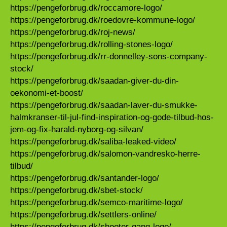
https://pengeforbrug.dk/roccamore-logo/
https://pengeforbrug.dk/roedovre-kommune-logo/
https://pengeforbrug.dk/roj-news/
https://pengeforbrug.dk/rolling-stones-logo/
https://pengeforbrug.dk/rr-donnelley-sons-company-
stock/
https://pengeforbrug.dk/saadan-giver-du-din-
oekonomi-et-boost/
https://pengeforbrug.dk/saadan-laver-du-smukke-
halmkranser-til-jul-find-inspiration-og-gode-tilbud-hos-
jem-og-fix-harald-nyborg-og-silvan/
https://pengeforbrug.dk/saliba-leaked-video/
https://pengeforbrug.dk/salomon-vandresko-herre-
tilbud/
https://pengeforbrug.dk/santander-logo/
https://pengeforbrug.dk/sbet-stock/
https://pengeforbrug.dk/semco-maritime-logo/
https://pengeforbrug.dk/settlers-online/
https://pengeforbrug.dk/shooter-gang-logo/