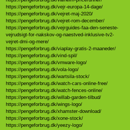
https://pengeforbrug.dk/vejr-europa-14-dage/
https://pengeforbrug.dk/vejret-maj-2020/
https://pengeforbrug.dk/vejret-rom-december/
https://pengeforbrug.dk/vejrguides-faa-den-seneste-
vejrudsigt-for-nakskov-og-naestved-inklusive-tv2-
vejret-dmi-og-mere/
https://pengeforbrug.dk/viaplay-gratis-2-maaneder/
https://pengeforbrug.dk/vind-spil/
https://pengeforbrug.dk/vmware-logo/
https://pengeforbrug.dk/vola-logo/
https://pengeforbrug.dk/wartsila-stock/
https://pengeforbrug.dk/watch-cars-online-free/
https://pengeforbrug.dk/watch-fences-online/
https://pengeforbrug.dk/willab-garden-tilbud/
https://pengeforbrug.dk/wings-logo/
https://pengeforbrug.dk/xhamster-download/
https://pengeforbrug.dk/xone-stock/
https://pengeforbrug.dk/yeezy-logo/