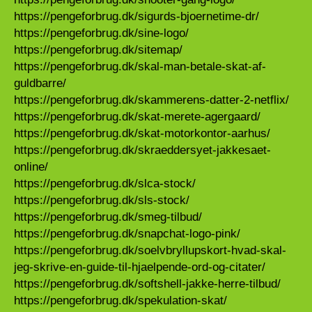
https://pengeforbrug.dk/sigurds-bjoernetime-dr/
https://pengeforbrug.dk/sine-logo/
https://pengeforbrug.dk/sitemap/
https://pengeforbrug.dk/skal-man-betale-skat-af-
guldbarre/
https://pengeforbrug.dk/skammerens-datter-2-netflix/
https://pengeforbrug.dk/skat-merete-agergaard/
https://pengeforbrug.dk/skat-motorkontor-aarhus/
https://pengeforbrug.dk/skraeddersyet-jakkesaet-
online/
https://pengeforbrug.dk/slca-stock/
https://pengeforbrug.dk/sls-stock/
https://pengeforbrug.dk/smeg-tilbud/
https://pengeforbrug.dk/snapchat-logo-pink/
https://pengeforbrug.dk/soelvbryllupskort-hvad-skal-
jeg-skrive-en-guide-til-hjaelpende-ord-og-citater/
https://pengeforbrug.dk/softshell-jakke-herre-tilbud/
https://pengeforbrug.dk/spekulation-skat/