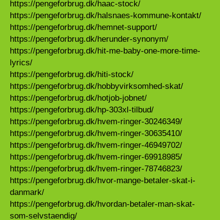
https://pengeforbrug.dk/haac-stock/
https://pengeforbrug.dk/halsnaes-kommune-kontakt/
https://pengeforbrug.dk/hemnet-support/
https://pengeforbrug.dk/herunder-synonym/
https://pengeforbrug.dk/hit-me-baby-one-more-time-
lyrics/
https://pengeforbrug.dk/hiti-stock/
https://pengeforbrug.dk/hobbyvirksomhed-skat/
https://pengeforbrug.dk/hotjob-jobnet/
https://pengeforbrug.dk/hp-303xl-tilbud/
https://pengeforbrug.dk/hvem-ringer-30246349/
https://pengeforbrug.dk/hvem-ringer-30635410/
https://pengeforbrug.dk/hvem-ringer-46949702/
https://pengeforbrug.dk/hvem-ringer-69918985/
https://pengeforbrug.dk/hvem-ringer-78746823/
https://pengeforbrug.dk/hvor-mange-betaler-skat-i-
danmark/
https://pengeforbrug.dk/hvordan-betaler-man-skat-
som-selvstaendig/