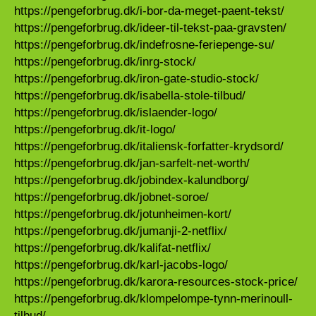
https://pengeforbrug.dk/i-bor-da-meget-paent-tekst/
https://pengeforbrug.dk/ideer-til-tekst-paa-gravsten/
https://pengeforbrug.dk/indefrosne-feriepenge-su/
https://pengeforbrug.dk/inrg-stock/
https://pengeforbrug.dk/iron-gate-studio-stock/
https://pengeforbrug.dk/isabella-stole-tilbud/
https://pengeforbrug.dk/islaender-logo/
https://pengeforbrug.dk/it-logo/
https://pengeforbrug.dk/italiensk-forfatter-krydsord/
https://pengeforbrug.dk/jan-sarfelt-net-worth/
https://pengeforbrug.dk/jobindex-kalundborg/
https://pengeforbrug.dk/jobnet-soroe/
https://pengeforbrug.dk/jotunheimen-kort/
https://pengeforbrug.dk/jumanji-2-netflix/
https://pengeforbrug.dk/kalifat-netflix/
https://pengeforbrug.dk/karl-jacobs-logo/
https://pengeforbrug.dk/karora-resources-stock-price/
https://pengeforbrug.dk/klompelompe-tynn-merinoull-
tilbud/