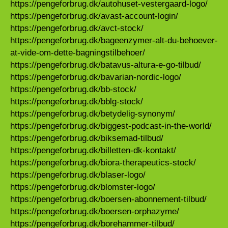
https://pengeforbrug.dk/autohuset-vestergaard-logo/
https://pengeforbrug.dk/avast-account-login/
https://pengeforbrug.dk/avct-stock/
https://pengeforbrug.dk/bageenzymer-alt-du-behoever-
at-vide-om-dette-bagningstilbehoer/
https://pengeforbrug.dk/batavus-altura-e-go-tilbud/
https://pengeforbrug.dk/bavarian-nordic-logo/
https://pengeforbrug.dk/bb-stock/
https://pengeforbrug.dk/bblg-stock/
https://pengeforbrug.dk/betydelig-synonym/
https://pengeforbrug.dk/biggest-podcast-in-the-world/
https://pengeforbrug.dk/biksemad-tilbud/
https://pengeforbrug.dk/billetten-dk-kontakt/
https://pengeforbrug.dk/biora-therapeutics-stock/
https://pengeforbrug.dk/blaser-logo/
https://pengeforbrug.dk/blomster-logo/
https://pengeforbrug.dk/boersen-abonnement-tilbud/
https://pengeforbrug.dk/boersen-orphazyme/
https://pengeforbrug.dk/borehammer-tilbud/