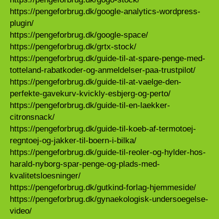
https://pengeforbrug.dk/google-analytics-wordpress-
plugin/
https://pengeforbrug.dk/google-space/
https://pengeforbrug.dk/grtx-stock/
https://pengeforbrug.dk/guide-til-at-spare-penge-med-
totteland-rabatkoder-og-anmeldelser-paa-trustpilot/
https://pengeforbrug.dk/guide-til-at-vaelge-den-
perfekte-gavekurv-kvickly-esbjerg-og-perto/
https://pengeforbrug.dk/guide-til-en-laekker-
citronsnack/
https://pengeforbrug.dk/guide-til-koeb-af-termotoej-
regntoej-og-jakker-til-boern-i-bilka/
https://pengeforbrug.dk/guide-til-reoler-og-hylder-hos-
harald-nyborg-spar-penge-og-plads-med-
kvalitetsloesninger/
https://pengeforbrug.dk/gutkind-forlag-hjemmeside/
https://pengeforbrug.dk/gynaekologisk-undersoegelse-
video/