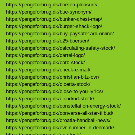
https://pengeforbrug.dk/borsen-pleasure/
https://pengeforbrug.dk/bue-synonym/
https://pengeforbrug.dk/bunker-chest-map/
https://pengeforbrug.dk/burger-shack-logo/
https://pengeforbrug.dk/buy-paysafecard-online/
https://pengeforbrug.dk/c25-boersen/
https://pengeforbrug.dk/calculating-safety-stock/
https://pengeforbrug.dk/cartel-logo/
https://pengeforbrug.dk/catb-stock/
https://pengeforbrug.dk/check-e-mail/
https://pengeforbrug.dk/christian-bitz-cvr/
https://pengeforbrug.dk/cloetta-stock/
https://pengeforbrug.dk/close-to-you-lyrics/
https://pengeforbrug.dk/cloudmd-stock/
https://pengeforbrug.dk/constellation-energy-stock/
https://pengeforbrug.dk/converse-all-star-tilbud/
https://pengeforbrug.dk/croatia-handball-news/
https://pengeforbrug.dk/cvr-number-in-denmark/
https://pengeforbrug.dk/cx-stock/