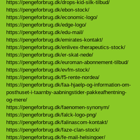
https://pengeforbrug.dk/drops-kid-silk-tilbud/
https://pengeforbrug.dk/ebon-stock/
https://pengeforbrug.dk/economic-logo/
https://pengeforbrug.dk/edge-logo/
https://pengeforbrug.dk/edu-mail/
https://pengeforbrug.dk/emirates-kontakt/
https://pengeforbrug.dk/enlivex-therapeutics-stock/
https://pengeforbrug.dk/er-skat-nede/
https://pengeforbrug.dk/euroman-abonnement-tilbud/
https://pengeforbrug.dk/evfm-stock/
https://pengeforbrug.dk/f5-rente-nordea/
https://pengeforbrug.dk/faa-hjaelp-og-information-om-
posthuset-i-taarnby-aabningstider-pakkeafhentning-
og-mere/
https://pengeforbrug.dk/faenomen-synonym/
https://pengeforbrug.dk/falck-logo-png/
https://pengeforbrug.dk/falinascom-kontakt/
https://pengeforbrug.dk/faze-clan-stock/
https://pengeforbrug.dk/fe-mail-helsingoer/